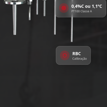
0,4%C ou 1,1ºC
PT100 Classe A
RBC
Calibração