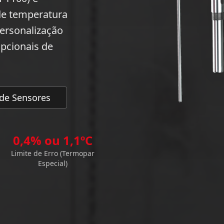
 de temperatura
Personalização
pcionais de
 de Sensores
0,4% ou 1,1ºC
Limite de Erro (Termopar
Especial)