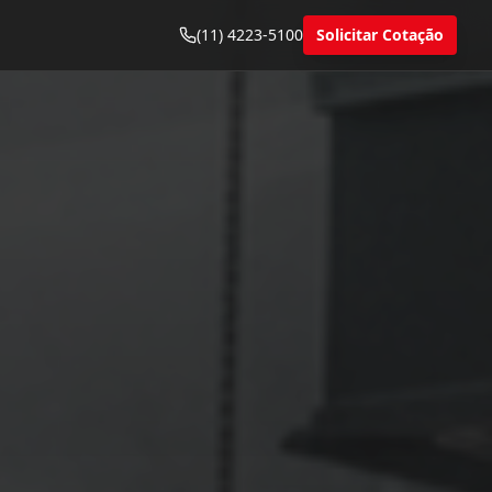
(11) 4223-5100
Solicitar Cotação